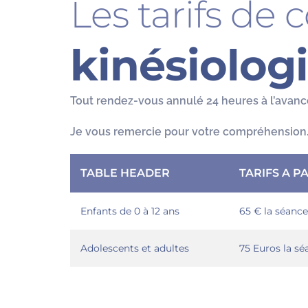
Les tarifs de 
kinésiologi
Tout rendez-vous annulé 24 heures à l’avance
Je vous remercie pour votre compréhension
TABLE HEADER
TARIFS A PA
Enfants de 0 à 12 ans
65 € la séance
Adolescents et adultes
75 Euros la sé