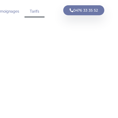
0476 33 35 52
émoignages
Tarifs