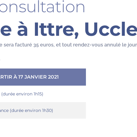
consultation
e à Ittre, Uccl
 sera facturé 35 euros, et tout rendez-vous annulé le jou
.
RTIR À 17 JANVIER 2021
 (durée environ 1h15)
ance (durée environ 1h30)