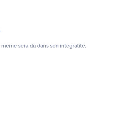
e
r même sera dû dans son intégralité.