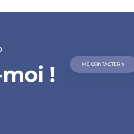
?
ME CONTACTER
moi !