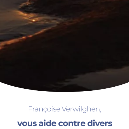
Françoise Verwilghen,
vous aide contre divers