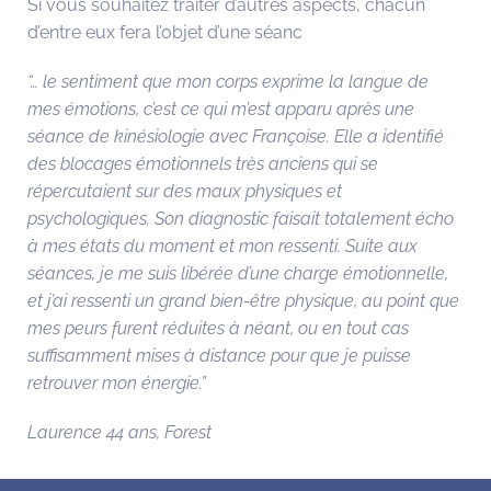
Si vous souhaitez traiter d’autres aspects, chacun
d’entre eux fera l’objet d’une séanc
“… le sentiment que mon corps exprime la langue de
mes émotions, c’est ce qui m’est apparu après une
séance de kinésiologie avec Françoise. Elle a identifié
des blocages émotionnels très anciens qui se
répercutaient sur des maux physiques et
psychologiques. Son diagnostic faisait totalement écho
à mes états du moment et mon ressenti. Suite aux
séances, je me suis libérée d’une charge émotionnelle,
et j’ai ressenti un grand bien-être physique, au point que
mes peurs furent réduites à néant, ou en tout cas
suffisamment mises à distance pour que je puisse
retrouver mon énergie.”
Laurence 44 ans, Forest