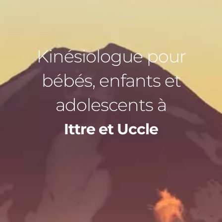
Kinésiologue pour
bébés, enfants et
adolescents à
Ittre et Uccle