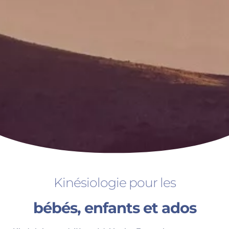
Kinésiologie pour les
bébés, enfants et ados