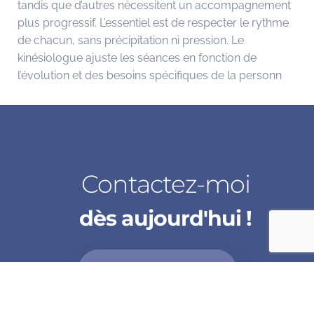
tandis que d’autres nécessitent un accompagnement
plus progressif. L’essentiel est de respecter le rythme
de chacun, sans précipitation ni pression.
Le
kinésiologue ajuste les séances en fonction de
l’évolution et des besoins spécifiques de la personn
Contactez-moi
dès aujourd'hui !
ME CONTACTER