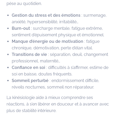
pèse au quotidien.
Gestion du stress et des émotions
: surmenage,
anxiété, hypersensibilité, irritabilité…
Burn-out
: surcharge mentale, fatigue extrême,
sentiment d’épuisement physique et émotionnel.
Manque d’énergie ou de motivation
: fatigue
chronique, démotivation, perte d’élan vital.
Transitions de vie
: séparation, deuil, changement
professionnel, maternité…
Confiance en soi
: difficultés à s’affirmer, estime de
soi en baisse, doutes fréquents.
Sommeil perturbé
: endormissement difficile,
réveils nocturnes, sommeil non réparateur.
La kinésiologie aide à mieux comprendre ses
réactions, à s’en libérer en douceur et à avancer avec
plus de stabilité intérieure.