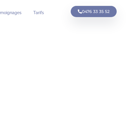
0476 33 35 52
émoignages
Tarifs