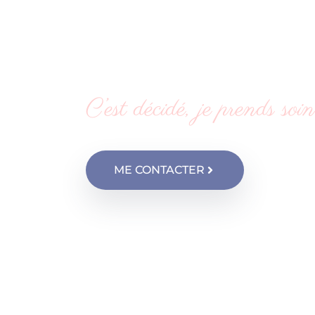
Françoise 
Kinésiol
C’est décidé, je prends soi
ME CONTACTER