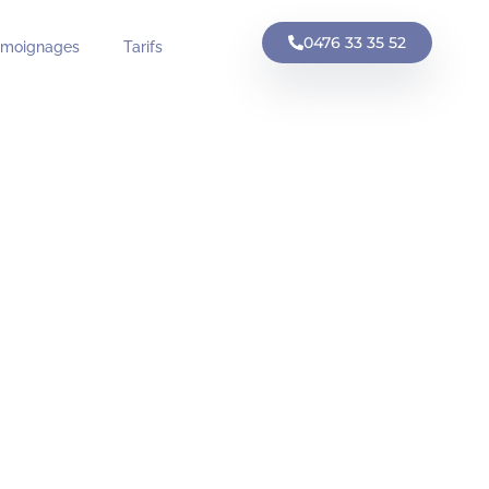
0476 33 35 52
émoignages
Tarifs