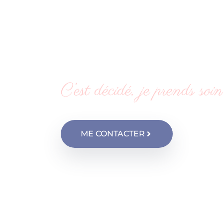
Kinésiol
Drogenb
C’est décidé, je prends soi
ME CONTACTER