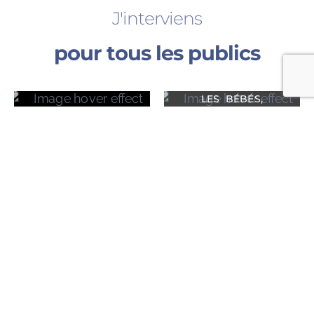
J'interviens
pour tous les publics
LES BÉBÉS,
LES ADULTES
ENFANTS ET
ADOLESCENTS
Les tarifs et moyens de paiement
de votre Kinésiologue