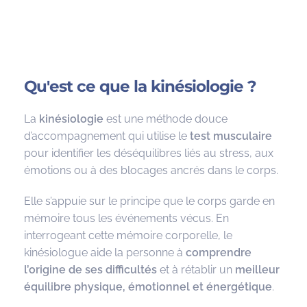
Qu'est ce que la kinésiologie ?
La
kinésiologie
est une méthode douce
d’accompagnement qui utilise le
test musculaire
pour identifier les déséquilibres liés au stress, aux
émotions ou à des blocages ancrés dans le corps.
Elle s’appuie sur le principe que le corps garde en
mémoire tous les événements vécus. En
interrogeant cette mémoire corporelle, le
kinésiologue aide la personne à
comprendre
l’origine de ses difficultés
et à rétablir un
meilleur
équilibre physique, émotionnel et énergétique
.