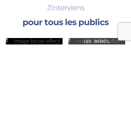
J'interviens
pour tous les publics
LES BÉBÉS,
LES ADULTES
ENFANTS ET
ADOLESCENTS
Les tarifs et moyens de paiement
de votre Kinésiologue