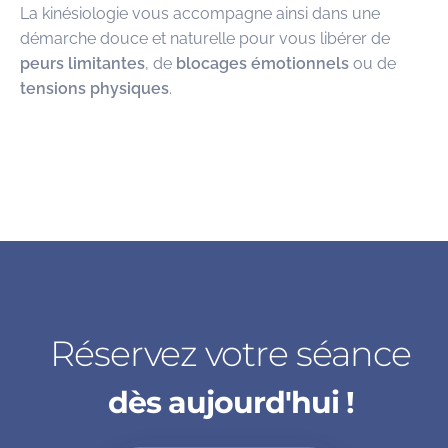
La kinésiologie vous accompagne ainsi dans une
démarche douce et naturelle pour vous libérer de
peurs limitantes
, de
blocages émotionnels
ou de
tensions physiques
.
Réservez votre séance
dès aujourd'hui !