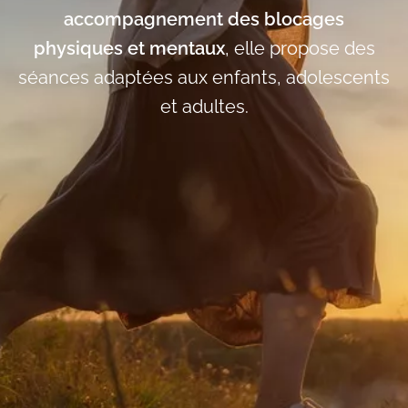
accompagnement des blocages
physiques et mentaux
, elle propose des
séances adaptées aux enfants, adolescents
et adultes.