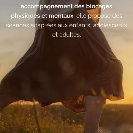
accompagnement des blocages
physiques et mentaux
, elle propose des
séances adaptées aux enfants, adolescents
et adultes.