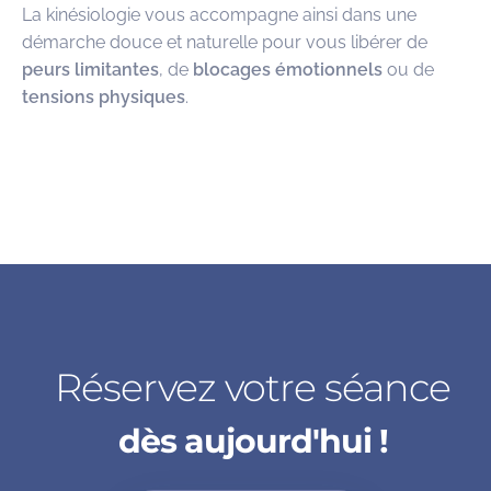
La kinésiologie vous accompagne ainsi dans une
démarche douce et naturelle pour vous libérer de
peurs limitantes
, de
blocages émotionnels
ou de
tensions physiques
.
Réservez votre séance
dès aujourd'hui !