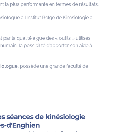
t la plus performante en termes de résultats.
siologue à l’Institut Belge de Kinésiologie à
ar la qualité aigüe des « outils » utilisés
 humain, la possibilité d’apporter son aide à
siologue
, possède une grande faculté de
des séances de kinésiologie
es-d'Enghien