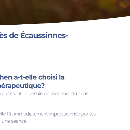
ès de Écaussinnes-
n a-t-elle choisi la
hérapeutique?
 a ressenti le besoin de redonner du sens,
elle fût immédiatement impressionnée par les
ès une séance.