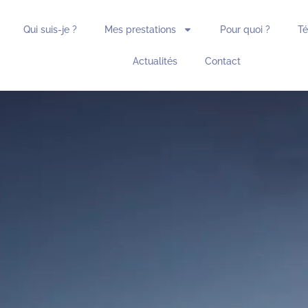
Qui suis-je ?
Mes prestations
Pour quoi ?
T
Actualités
Contact