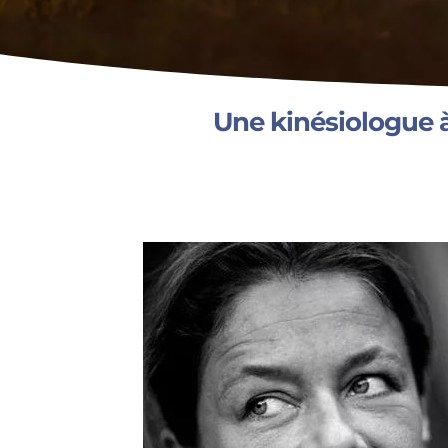
Une kinésiologue 