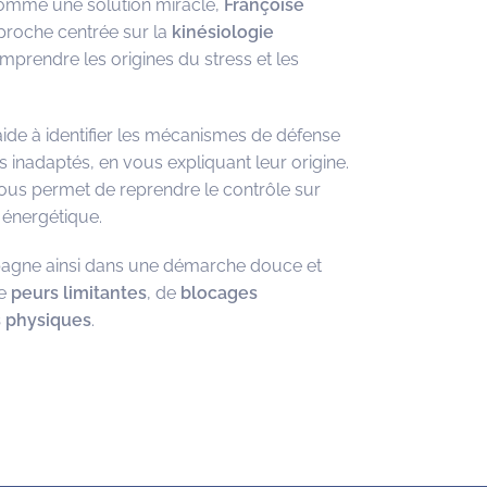
comme une solution miracle,
Françoise
roche centrée sur la
kinésiologie
omprendre les origines du stress et les
aide à identifier les mécanismes de défense
nadaptés, en vous expliquant leur origine.
us permet de reprendre le contrôle sur
 énergétique.
pagne ainsi dans une démarche douce et
de
peurs limitantes
, de
blocages
s physiques
.