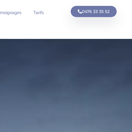
0476 33 35 52
émoignages
Tarifs