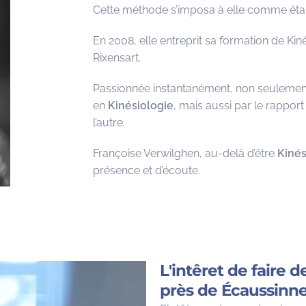
Cette méthode s’imposa à elle comme étan
En 2008, elle entreprit sa formation de Kiné
Rixensart.
Passionnée instantanément, non seulement p
en
Kinésiologie
, mais aussi par le rapport
l’autre.
Françoise Verwilghen, au-delà d’être
Kiné
présence et d’écoute.
L'intêret de faire 
près de Écaussinn