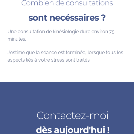
Combien de consultations
sont necéssaires ?
Une consultation de kinésiologie dure environ 75
minutes.
J’estime que la séance est terminée, lorsque tous les
aspects liés à votre stress sont traités.
Contactez-moi
dès aujourd'hui !