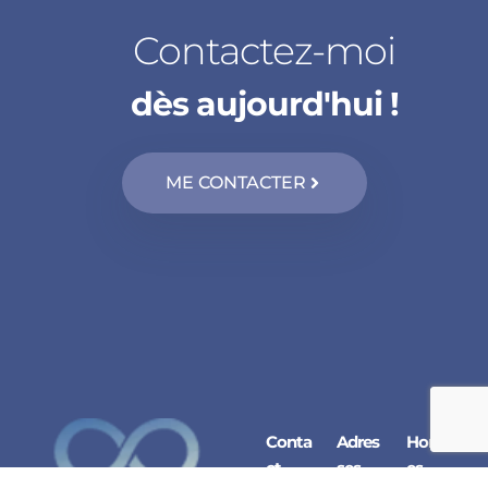
Contactez-moi
dès aujourd'hui !
ME CONTACTER
Conta
Adres
Horair
ct
ses
es