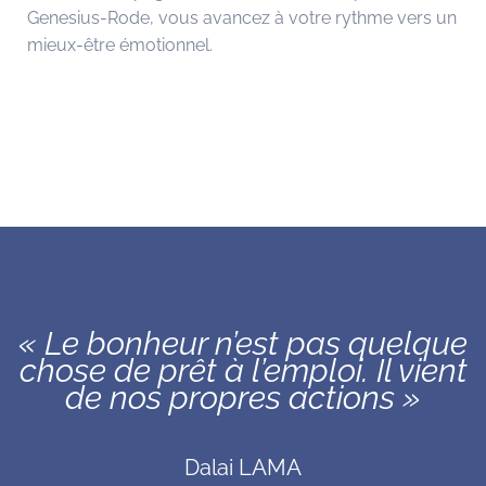
Genesius-Rode, vous avancez à votre rythme vers un
mieux-être émotionnel.
« Le bonheur n’est pas quelque
chose de prêt à l’emploi. Il vient
de nos propres actions »
Dalai LAMA