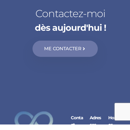
Contactez-moi
dès aujourd'hui !
ME CONTACTER
Conta
Adres
Horair
ct
ses
es