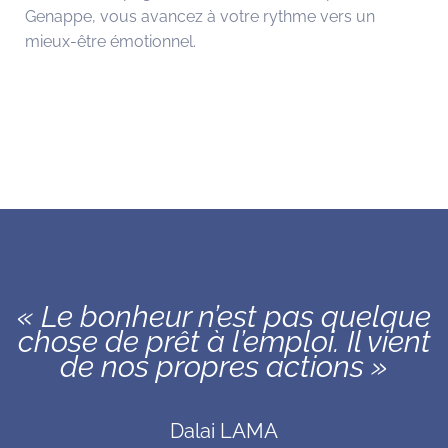
Genappe, vous avancez à votre rythme vers un
mieux-être émotionnel.
« Le bonheur n’est pas quelque
chose de prêt à l’emploi. Il vient
de nos propres actions »
Dalai LAMA