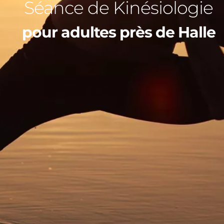
Séance de Kinésiologie
pour adultes près de Halle