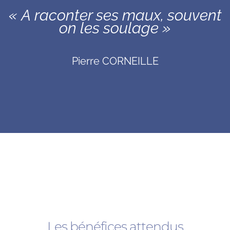
« A raconter ses maux, souvent
on les soulage »
Pierre CORNEILLE
Les bénéfices attendus