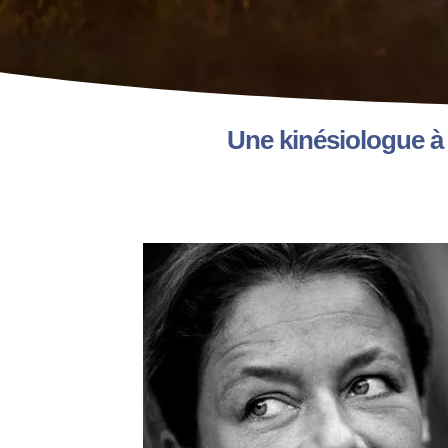
Une kinésiologue à