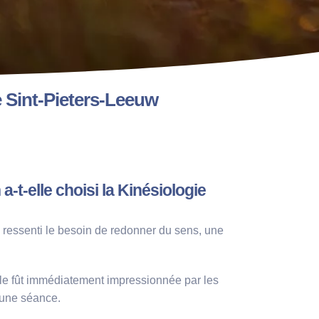
 Sint-Pieters-Leeuw
-t-elle choisi la Kinésiologie
 ressenti le besoin de redonner du sens, une
le fût immédiatement impressionnée par les
s une séance.