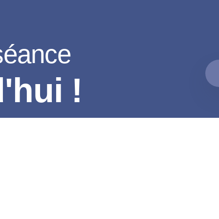
séance
'hui !