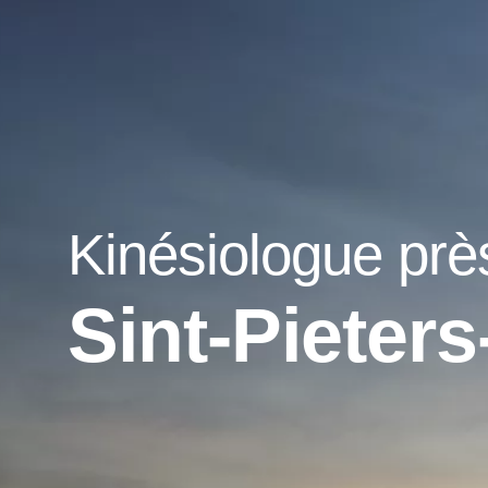
Kinésiologue prè
Sint-Pieter