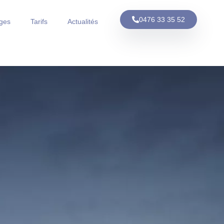
0476 33 35 52
ges
Tarifs
Actualités