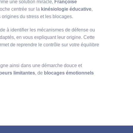
mme une solution miracle,
Françoise
oche centrée sur la
kinésiologie éducative
,
origines du stress et les blocages.
ide à identifier les mécanismes de défense ou
ptés, en vous expliquant leur origine. Cette
met de reprendre le contrôle sur votre équilibre
agne ainsi dans une démarche douce et
peurs limitantes
, de
blocages émotionnels