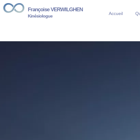
Françoise VERWILGHEN
Accueil
Qu
Kinésiologue