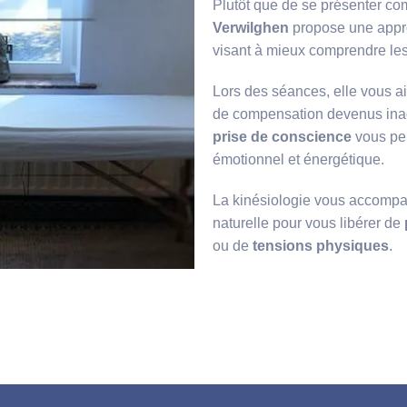
Plutôt que de se présenter co
Verwilghen
propose une appr
visant à mieux comprendre les 
Lors des séances, elle vous a
de compensation devenus inada
prise de conscience
vous per
émotionnel et énergétique.
La kinésiologie vous accomp
naturelle pour vous libérer de
ou de
tensions physiques
.