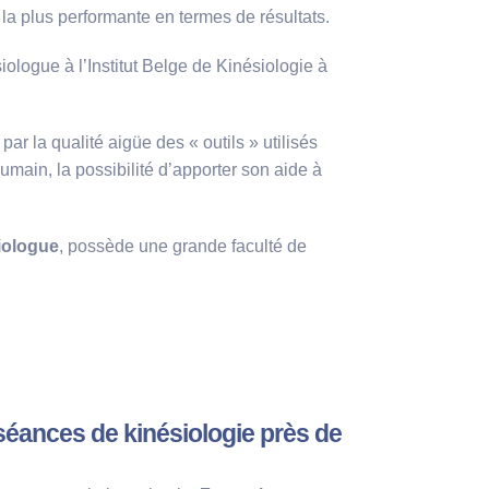
a plus performante en termes de résultats.
iologue à l’Institut Belge de Kinésiologie à
r la qualité aigüe des « outils » utilisés
humain, la possibilité d’apporter son aide à
iologue
, possède une grande faculté de
s séances de kinésiologie près de