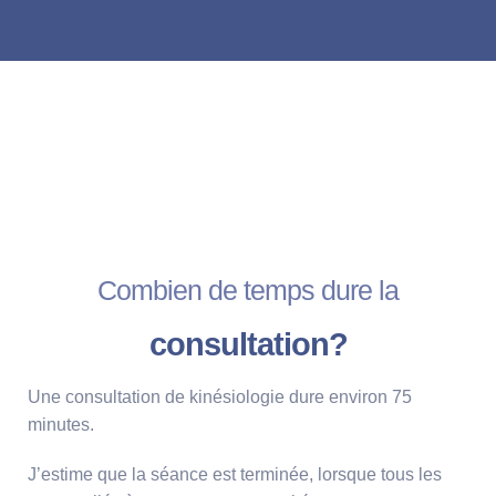
Combien de temps dure la
consultation?
Une consultation de kinésiologie dure environ 75
minutes.
J’estime que la séance est terminée, lorsque tous les